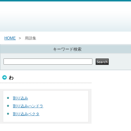
HOME
用語集
キーワード検索
わ
割り込み
割り込みハンドラ
割り込みベクタ