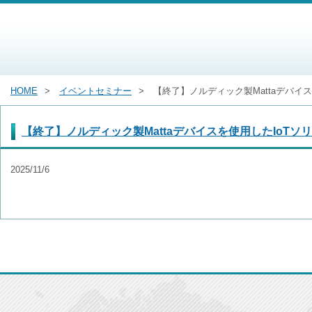
HOME
イベントセミナー
【終了】ノルディック製Mattaデバイ
【終了】ノルディック製Mattaデバイスを使用したIoT
2025/11/6